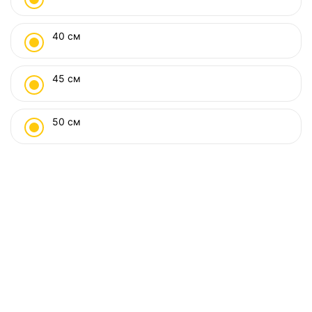
40 см
45 см
50 см