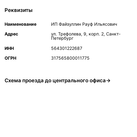
Реквизиты
Наименование
ИП Файзуллин Рауф Ильясович
Адрес
ул. Трефолева, 9, корп. 2, Санкт-
Петербург
ИНН
564301222687
ОГРН
317565800011775
Схема проезда до центрального офиса→