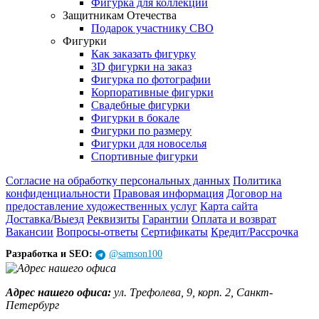
Фигурка для коллекции
Защитникам Отечества
Подарок участнику СВО
Фигурки
Как заказать фигурку
3D фигурки на заказ
Фигурка по фотографии
Корпоративные фигурки
Свадебные фигурки
Фигурки в бокале
Фигурки по размеру
Фигурки для новоселья
Спортивные фигурки
Согласие на обработку персональных данных
Политика
конфиденциальности
Правовая информация
Договор на
предоставление художественных услуг
Карта сайта
Доставка/Выезд
Реквизиты
Гарантии
Оплата и возврат
Вакансии
Вопросы-ответы
Сертификаты
Кредит/Рассрочка
Разработка и SEO:
@samson100
Адрес нашего офиса:
ул. Трефолева, 9, корп. 2, Санкт-
Петербург