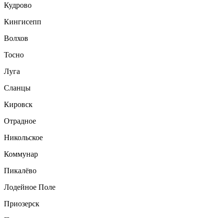
Кудрово
Кингисепп
Волхов
Тосно
Луга
Сланцы
Кировск
Отрадное
Никольское
Коммунар
Пикалёво
Лодейное Поле
Приозерск