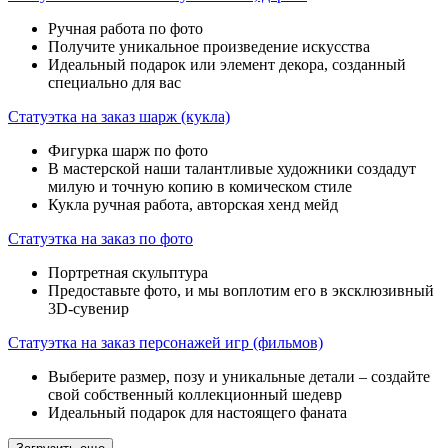
Ручная работа по фото
Получите уникальное произведение искусства
Идеальный подарок или элемент декора, созданный
специально для вас
Статуэтка на заказ шарж (кукла)
Фигурка шарж по фото
В мастерской наши талантливые художники создадут
милую и точную копию в комическом стиле
Кукла ручная работа, авторская хенд мейд
Статуэтка на заказ по фото
Портретная скульптура
Предоставьте фото, и мы воплотим его в эксклюзивный
3D-сувенир
Статуэтка на заказ персонажей игр (фильмов)
Выберите размер, позу и уникальные детали – создайте
свой собственный коллекционный шедевр
Идеальный подарок для настоящего фаната