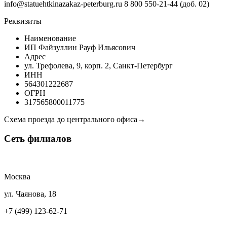
info@statuehtkinazakaz-peterburg.ru
8 800 550-21-44 (доб. 02)
Реквизиты
Наименование
ИП Файзуллин Рауф Ильясович
Адрес
ул. Трефолева, 9, корп. 2, Санкт-Петербург
ИНН
564301222687
ОГРН
317565800011775
Схема проезда до центрального офиса→
Сеть
филиалов
Москва
ул. Чаянова, 18
+7 (499) 123-62-71