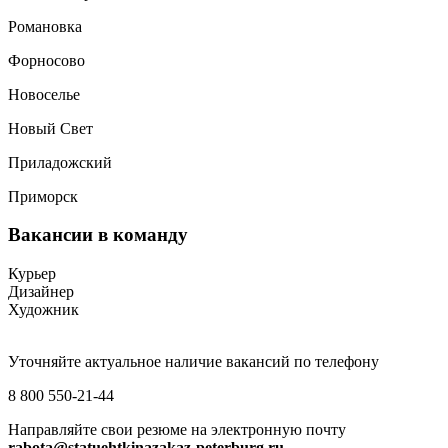
Романовка
Форносово
Новоселье
Новый Свет
Приладожский
Приморск
Вакансии
в команду
Курьер
Дизайнер
Художник
Уточняйте актуальное наличие вакансий по телефону
8 800 550-21-44
Направляйте свои резюме на электронную почту
rabota@statuehtkinazakaz-peterburg.ru