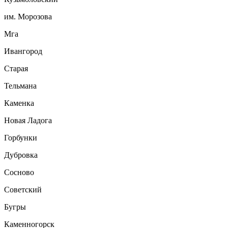
им. Морозова
Мга
Ивангород
Старая
Тельмана
Каменка
Новая Ладога
Горбунки
Дубровка
Сосново
Советский
Бугры
Каменногорск