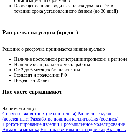
организационных расходов
Возмещение производиться переводом на счёт, в
течении срока установленного банком (до 30 дней)
Рассрочка
на услуги (кредит)
Решение о рассрочке принимается индивидуально
Наличие постоянной регистрации(прописки) в регионе
Наличие официального места работы
От 2 до 6 месяцев без переплаты
Резидент и гражданин РФ
Возраст от 25 лет
Нас часто
спрашивают
Чаще всего ищут
Статуэтка животных (реалистичная)
Расписные куклы
(деревянные)
Разработка подписи каллиграфия (роспись)
Прототипирование изделий
Промышленное моделирование
Алмазная мозаика
Ночник светильник с надписью
Акварель