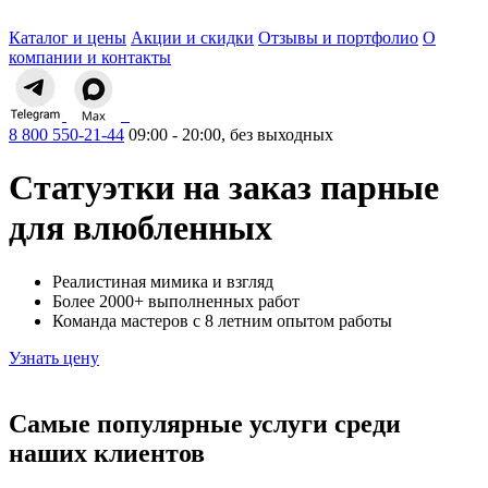
Каталог и цены
Акции и скидки
Отзывы и портфолио
О
компании и контакты
8 800 550-21-44
09:00 - 20:00, без выходных
Статуэтки на заказ парные
для влюбленных
Реалистиная мимика и взгляд
Более 2000+ выполненных работ
Команда мастеров с 8 летним опытом работы
Узнать цену
Самые
популярные
услуги среди
наших клиентов