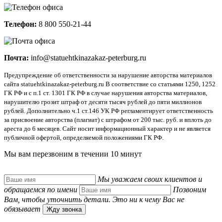
Телефон:
8 800 550-21-44
Почта:
info@statuehtkinazakaz-peterburg.ru
Предупреждение об ответственности за нарушение авторства материалов
сайта statuehtkinazakaz-peterburg.ru В соответствие со статьями 1250, 1252
ГК РФ и с п.1 ст. 1301 ГК РФ в случае нарушения авторства материалов,
нарушителю грозит штраф от десяти тысяч рублей до пяти миллионов
рублей. Дополнительно ч.1 ст.146 УК РФ регламентирует ответственность
за присвоение авторства (плагиат) с штрафом от 200 тыс. руб. и вплоть до
ареста до 6 месяцев. Сайт носит информационный характер и не является
публичной офертой, определяемой положениями ГК РФ.
Мы вам перезвоним в
течении 10 минут
Мы уважаем своих клиентов и
обращаемся по имени
Позвоним
Вам, чтобы уточнить детали. Это ни к чему Вас не
обязывает
Жду звонка