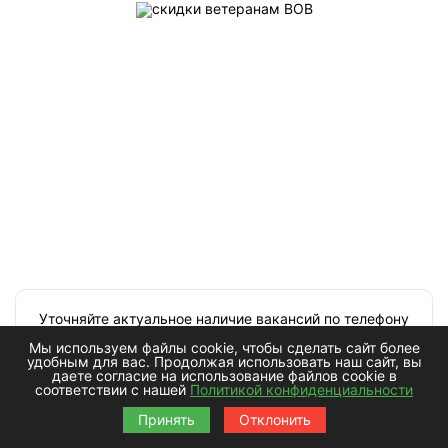
Уточняйте актуальное наличие вакансий по телефону
8 800 550-21-44
Мы используем файлы cookie, чтобы сделать сайт более
удобным для вас. Продолжая использовать наш сайт, вы
даете согласие на использование файлов cookie в
Направляйте свои резюме на электронную почту
соответствии с нашей
Политикой конфиденциальности
rabota@statuehtkinazakaz-peterburg.ru
Принять
Отклонить