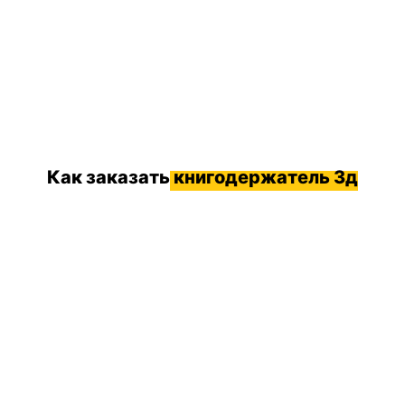
Как заказать
книгодержатель 3д