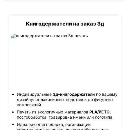
Книгодержатели на заказ 3д
Индивидуальные
3д-книгодержатели
по вашему
дизайну: от лаконичных подставок до фигурных
композиций
Печать из экологичных материалов
PLA/PETG
,
постобработка, гравировка имени или логотипа
Идеально для подарка, организации
пространства на полке, декора кабинета или