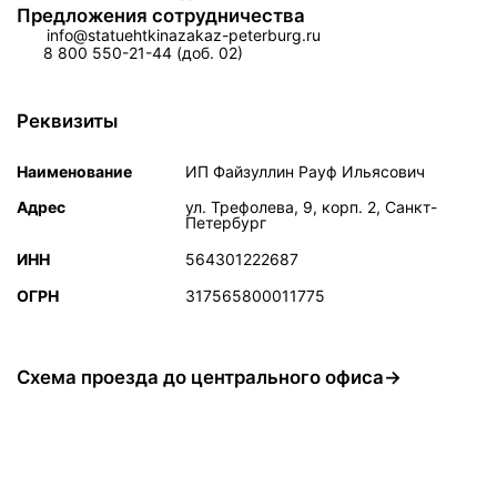
Предложения сотрудничества
info@statuehtkinazakaz-peterburg.ru
8 800 550-21-44 (доб. 02)
Реквизиты
Наименование
ИП Файзуллин Рауф Ильясович
Адрес
ул. Трефолева, 9, корп. 2, Санкт-
Петербург
ИНН
564301222687
ОГРН
317565800011775
Схема проезда до центрального офиса→