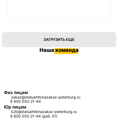
ЗАГРУЗИТЬ ЕЩЕ
Наша
команда
Физ лицам
zakaz@statuehtkinazakaz-peterburg.ru
8 800 550-21-44
Юр лицам
b2b@statuehtkinazakaz-peterburg.ru
8 800 550-21-44 (доб. 01)