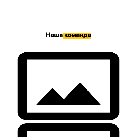
Наша
команда