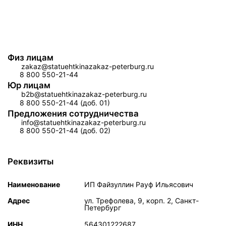
Физ лицам
zakaz@statuehtkinazakaz-peterburg.ru
8 800 550-21-44
Юр лицам
b2b@statuehtkinazakaz-peterburg.ru
8 800 550-21-44 (доб. 01)
Предложения сотрудничества
info@statuehtkinazakaz-peterburg.ru
8 800 550-21-44 (доб. 02)
Реквизиты
Наименование
ИП Файзуллин Рауф Ильясович
Адрес
ул. Трефолева, 9, корп. 2, Санкт-
Петербург
ИНН
564301222687