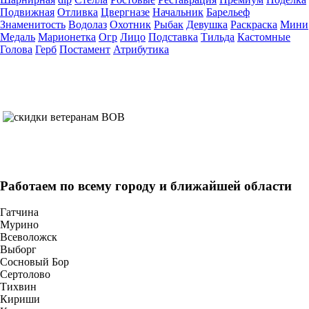
Подвижная
Отливка
Цвергназе
Начальник
Барельеф
Знаменитость
Водолаз
Охотник
Рыбак
Девушка
Раскраска
Мини
Медаль
Марионетка
Огр
Лицо
Подставка
Тильда
Кастомные
Голова
Герб
Постамент
Атрибутика
Работаем
по всему городу
и ближайшей области
Гатчина
Мурино
Всеволожск
Выборг
Сосновый Бор
Сертолово
Тихвин
Кириши