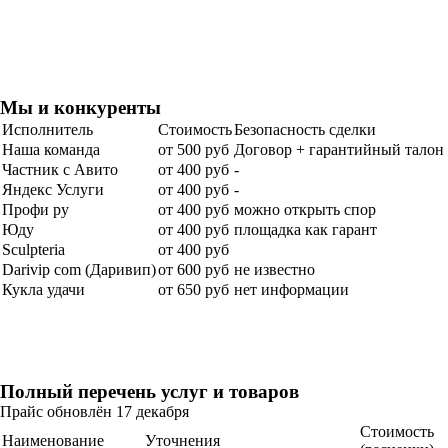
Мы и
конкуренты
Исполнитель
Стоимость
Безопасность сделки
Наша команда
от 500 руб
Договор + гарантийный талон
Частник с Авито
от 400 руб
-
Яндекс Услуги
от 400 руб
-
Профи ру
от 400 руб
можно открыть спор
Юду
от 400 руб
площадка как гарант
Sculpteria
от 400 руб
Darivip com (Даривип)
от 600 руб
не известно
Кукла удачи
от 650 руб
нет информации
Полный
перечень
услуг и товаров
Прайс обновлён 17 декабря
Стоимость
Наименование
Уточнения