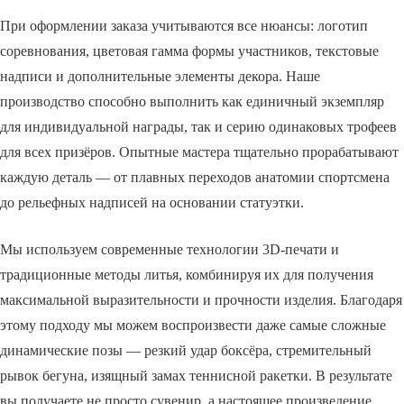
При оформлении заказа учитываются все нюансы: логотип
соревнования, цветовая гамма формы участников, текстовые
надписи и дополнительные элементы декора. Наше
производство способно выполнить как единичный экземпляр
для индивидуальной награды, так и серию одинаковых трофеев
для всех призёров. Опытные мастера тщательно прорабатывают
каждую деталь — от плавных переходов анатомии спортсмена
до рельефных надписей на основании статуэтки.
Мы используем современные технологии 3D-печати и
традиционные методы литья, комбинируя их для получения
максимальной выразительности и прочности изделия. Благодаря
этому подходу мы можем воспроизвести даже самые сложные
динамические позы — резкий удар боксёра, стремительный
рывок бегуна, изящный замах теннисной ракетки. В результате
вы получаете не просто сувенир, а настоящее произведение