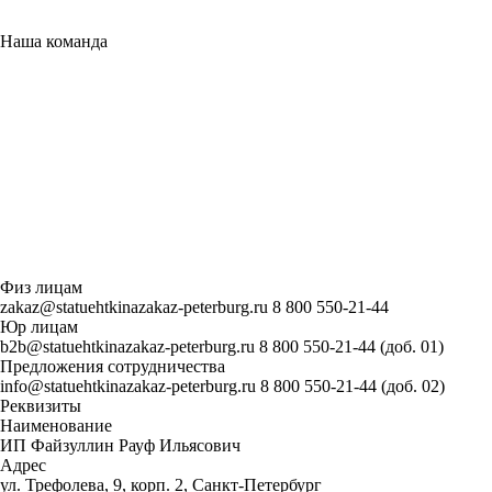
Наша
команда
Физ лицам
zakaz@statuehtkinazakaz-peterburg.ru
8 800 550-21-44
Юр лицам
b2b@statuehtkinazakaz-peterburg.ru
8 800 550-21-44 (доб. 01)
Предложения сотрудничества
info@statuehtkinazakaz-peterburg.ru
8 800 550-21-44 (доб. 02)
Реквизиты
Наименование
ИП Файзуллин Рауф Ильясович
Адрес
ул. Трефолева, 9, корп. 2, Санкт-Петербург