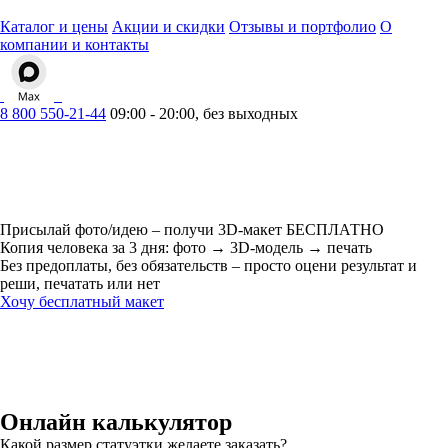
Каталог и цены
Акции и скидки
Отзывы и портфолио
О
компании и контакты
8 800 550-21-44
09:00 - 20:00, без выходных
Присылай фото/идею – получи
3D-макет БЕСПЛАТНО
Копия человека за 3 дня: фото → 3D-модель → печать
Без предоплаты, без обязательств – просто оцени результат и
реши, печатать или нет
Хочу бесплатный макет
Онлайн
калькулятор
Какой размер статуэтки желаете заказать?