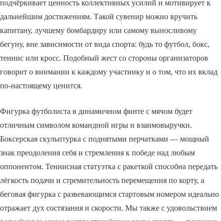
подчёркивает ценность коллективных усилий и мотивирует к
дальнейшим достижениям. Такой сувенир можно вручить
капитану, лучшему бомбардиру или самому выносливому
бегуну, вне зависимости от вида спорта: будь то футбол, бокс,
теннис или кросс. Подобный жест со стороны организаторов
говорит о внимании к каждому участнику и о том, что их вклад
по-настоящему ценится.
Фигурка футболиста в динамичном финте с мячом будет
отличным символом командной игры и взаимовыручки.
Боксерская скульптурка с поднятыми перчатками — мощный
знак преодоления себя и стремления к победе над любым
оппонентом. Теннисная статуэтка с ракеткой способна передать
лёгкость подачи и стремительность перемещения по корту, а
беговая фигурка с развевающимся стартовым номером идеально
отражает дух состязания и скорости. Мы также с удовольствием