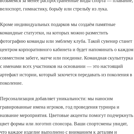
возьмёмся за менее распространённые виды спорта — плавание,
велоспорт, гимнастику, борьбу или стрельбу из лука.
Кроме индивидуальных подарков мы создаём памятные
командные статуэтки, на которых можно разместить
фотографию команды или эмблему клуба. Такой сувенир станет
центром корпоративного кабинета и будет напоминать о каждом
совместном забеге, матче или поединке. Командная скульптурка
с именами всех участников на основании — это настоящий
артефакт истории, который захочется передавать из поколения в
поколение.
Персонализация добавляет уникальности: мы наносим
гравированные имена игроков, год проведения турнира и
название мероприятия. Цветовые акценты помогут подчеркнуть
цвет формы или логотип спонсора. Ваши спортсмены увидят,
что каждое изделие выполнено с вниманием к деталям и