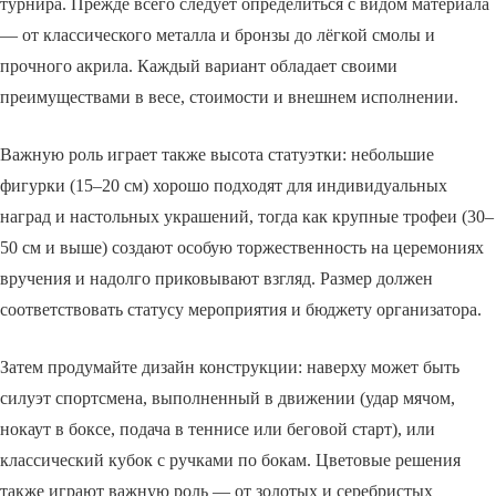
турнира. Прежде всего следует определиться с видом материала
— от классического металла и бронзы до лёгкой смолы и
прочного акрила. Каждый вариант обладает своими
преимуществами в весе, стоимости и внешнем исполнении.
Важную роль играет также высота статуэтки: небольшие
фигурки (15–20 см) хорошо подходят для индивидуальных
наград и настольных украшений, тогда как крупные трофеи (30–
50 см и выше) создают особую торжественность на церемониях
вручения и надолго приковывают взгляд. Размер должен
соответствовать статусу мероприятия и бюджету организатора.
Затем продумайте дизайн конструкции: наверху может быть
силуэт спортсмена, выполненный в движении (удар мячом,
нокаут в боксе, подача в теннисе или беговой старт), или
классический кубок с ручками по бокам. Цветовые решения
также играют важную роль — от золотых и серебристых