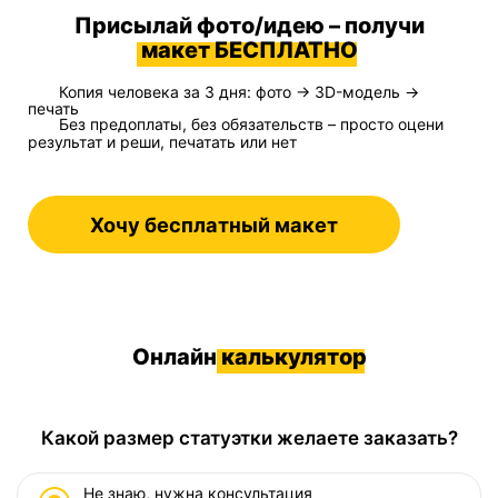
Присылай фото/идею – получи
макет БЕСПЛАТНО
Копия человека за 3 дня: фото → 3D-модель →
печать
Без предоплаты, без обязательств – просто оцени
результат и реши, печатать или нет
Хочу бесплатный макет
Онлайн
калькулятор
Какой размер статуэтки желаете заказать?
Не знаю, нужна консультация