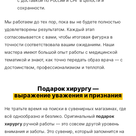
с доставкой по России и СНГ в целости и
сохранности.
Мы работаем до тех пор, пока вы не будете полностью
удовлетворены результатом. Каждый этап
согласовывается с вами, чтобы итоговая фигурка в
точности соответствовала вашим ожиданиям. Наши
мастера имеют большой опыт работы с медицинской
тематикой и знают, как точно передать образ врача — с
достоинством, профессионализмом и теплотой.
Подарок хирургу —
выражение уважения и признания
Не тратьте время на поиски в сувенирных магазинах, где
всё однообразно и безлико. Оригинальный
подарок
хирургу
ручной работы — это совсем другой уровень
внимания и заботы. Это сувенир, который запомнится на