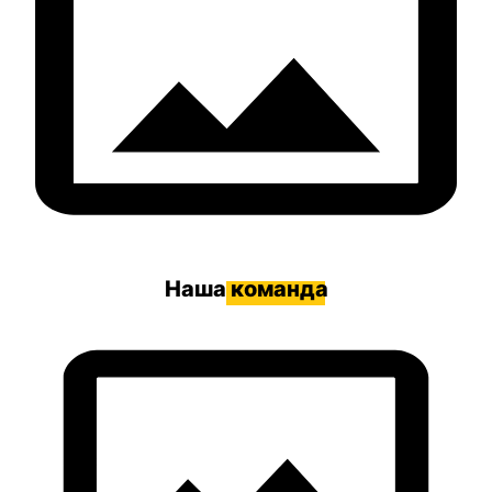
Наша
команда