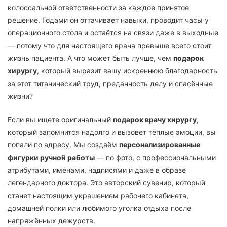
колоссальной ответственности за каждое принятое
решение. Годами он оттачивает навыки, проводит часы у
операционного стола и остаётся на связи даже в выходные
— потому что для настоящего врача превыше всего стоит
жизнь пациента. А что может быть лучше, чем
подарок
хирургу
, который выразит вашу искреннюю благодарность
за этот титанический труд, преданность делу и спасённые
жизни?
Если вы ищете оригинальный
подарок врачу хирургу
,
который запомнится надолго и вызовет тёплые эмоции, вы
попали по адресу. Мы создаём
персонализированные
фигурки ручной работы
— по фото, с профессиональными
атрибутами, именами, надписями и даже в образе
легендарного доктора. Это авторский сувенир, который
станет настоящим украшением рабочего кабинета,
домашней полки или любимого уголка отдыха после
напряжённых дежурств.