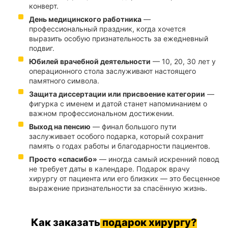
конверт.
День медицинского работника
—
профессиональный праздник, когда хочется
выразить особую признательность за ежедневный
подвиг.
Юбилей врачебной деятельности
— 10, 20, 30 лет у
операционного стола заслуживают настоящего
памятного символа.
Защита диссертации или присвоение категории
—
фигурка с именем и датой станет напоминанием о
важном профессиональном достижении.
Выход на пенсию
— финал большого пути
заслуживает особого подарка, который сохранит
память о годах работы и благодарности пациентов.
Просто «спасибо»
— иногда самый искренний повод
не требует даты в календаре. Подарок врачу
хирургу от пациента или его близких — это бесценное
выражение признательности за спасённую жизнь.
Как заказать
подарок хирургу?