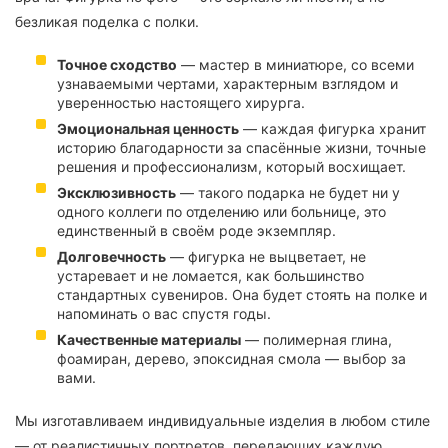
безликая поделка с полки.
Точное сходство
— мастер в миниатюре, со всеми
узнаваемыми чертами, характерным взглядом и
уверенностью настоящего хирурга.
Эмоциональная ценность
— каждая фигурка хранит
историю благодарности за спасённые жизни, точные
решения и профессионализм, который восхищает.
Эксклюзивность
— такого подарка не будет ни у
одного коллеги по отделению или больнице, это
единственный в своём роде экземпляр.
Долговечность
— фигурка не выцветает, не
устаревает и не ломается, как большинство
стандартных сувениров. Она будет стоять на полке и
напоминать о вас спустя годы.
Качественные материалы
— полимерная глина,
фоамиран, дерево, эпоксидная смола — выбор за
вами.
Мы изготавливаем индивидуальные изделия в любом стиле
— от реалистичных портретов, передающих каждую