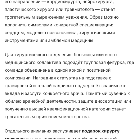
его направлении — кардиохирурга, нейрохирурга,
пластического хирурга или травматолога — станет
трогательным выражением уважения. Образ можно
дополнить символами конкретной специализации:
сердцем, моделью позвоночника, хирургическими
инструментами или эмблемой медицины.
Для хирургического отделения, больницы или всего
медицинского коллектива подойдёт групповая фигурка, где
команда объединена в одной яркой и позитивной
композиции. Наградная статуэтка на подставке с
гравировкой и тёплой надписью подчеркнёт значимость
вклада и заслуги конкретного врача. Памятный сувенир к
юбилею врачебной деятельности, защите диссертации или
получению высшей квалификационной категории станет
трогательным признанием мастерства.
Отдельного внимания заслуживает
подарок хирургу
мужчине
на день рождения или профессиональный