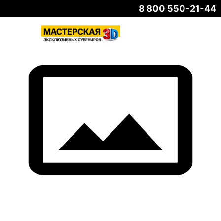
8 800 550-21-44