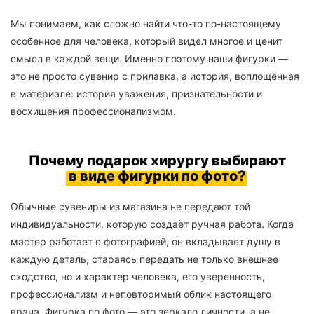
Мы понимаем, как сложно найти что-то по-настоящему
особенное для человека, который видел многое и ценит
смысл в каждой вещи. Именно поэтому наши фигурки —
это не просто сувенир с прилавка, а история, воплощённая
в материале: история уважения, признательности и
восхищения профессионализмом.
Почему подарок хирургу выбирают
в виде фигурки по фото?
Обычные сувениры из магазина не передают той
индивидуальности, которую создаёт ручная работа. Когда
мастер работает с фотографией, он вкладывает душу в
каждую деталь, стараясь передать не только внешнее
сходство, но и характер человека, его уверенность,
профессионализм и неповторимый облик настоящего
врача. Фигурка по фото — это зеркало личности, а не