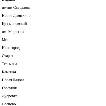
имени Свердлова
Новое Девяткино
Кузьмоловский
им. Морозова
Мга
Ивангород
Старая
Тельмана
Каменка
Новая Ладога
Горбунки
Дубровка
Сосново