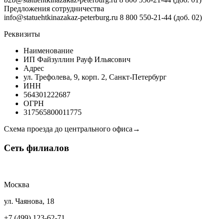
Предложения сотрудничества
info@statuehtkinazakaz-peterburg.ru
8 800 550-21-44 (доб. 02)
Реквизиты
Наименование
ИП Файзуллин Рауф Ильясович
Адрес
ул. Трефолева, 9, корп. 2, Санкт-Петербург
ИНН
564301222687
ОГРН
317565800011775
Схема проезда до центрального офиса→
Сеть
филиалов
Москва
ул. Чаянова, 18
+7 (499) 123-62-71