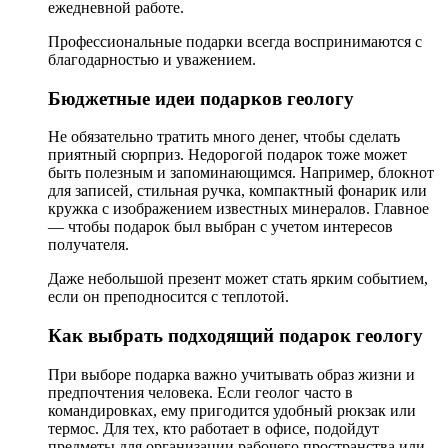
ежедневной работе.
Профессиональные подарки всегда воспринимаются с
благодарностью и уважением.
Бюджетные идеи подарков геологу
Не обязательно тратить много денег, чтобы сделать
приятный сюрприз. Недорогой подарок тоже может
быть полезным и запоминающимся. Например, блокнот
для записей, стильная ручка, компактный фонарик или
кружка с изображением известных минералов. Главное
— чтобы подарок был выбран с учетом интересов
получателя.
Даже небольшой презент может стать ярким событием,
если он преподносится с теплотой.
Как выбрать подходящий подарок геологу
При выборе подарка важно учитывать образ жизни и
предпочтения человека. Если геолог часто в
командировках, ему пригодится удобный рюкзак или
термос. Для тех, кто работает в офисе, подойдут
предметы для организации рабочего пространства или