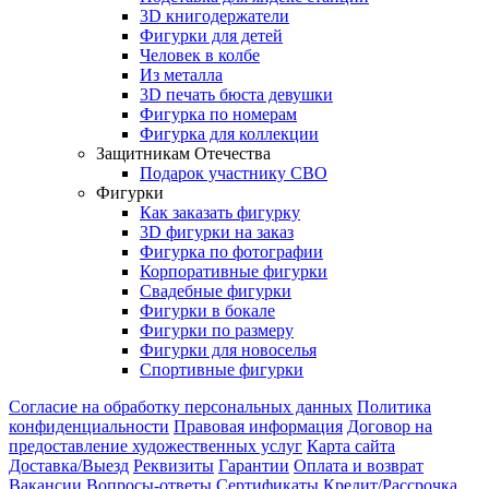
3D книгодержатели
Фигурки для детей
Человек в колбе
Из металла
3D печать бюста девушки
Фигурка по номерам
Фигурка для коллекции
Защитникам Отечества
Подарок участнику СВО
Фигурки
Как заказать фигурку
3D фигурки на заказ
Фигурка по фотографии
Корпоративные фигурки
Свадебные фигурки
Фигурки в бокале
Фигурки по размеру
Фигурки для новоселья
Спортивные фигурки
Согласие на обработку персональных данных
Политика
конфиденциальности
Правовая информация
Договор на
предоставление художественных услуг
Карта сайта
Доставка/Выезд
Реквизиты
Гарантии
Оплата и возврат
Вакансии
Вопросы-ответы
Сертификаты
Кредит/Рассрочка