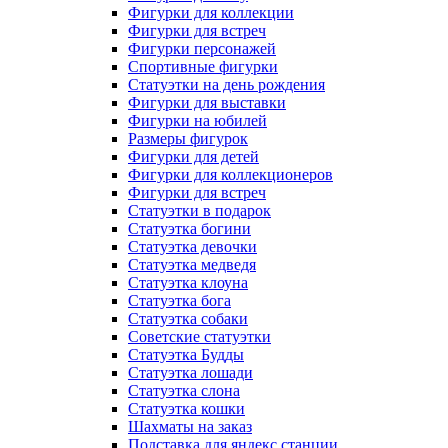
Фигурки для коллекции
Фигурки для встреч
Фигурки персонажей
Спортивные фигурки
Статуэтки на день рождения
Фигурки для выставки
Фигурки на юбилей
Размеры фигурок
Фигурки для детей
Фигурки для коллекционеров
Фигурки для встреч
Статуэтки в подарок
Статуэтка богини
Статуэтка девочки
Статуэтка медведя
Статуэтка клоуна
Статуэтка бога
Статуэтка собаки
Советские статуэтки
Статуэтка Будды
Статуэтка лошади
Статуэтка слона
Статуэтка кошки
Шахматы на заказ
Подставка для яндекс станции