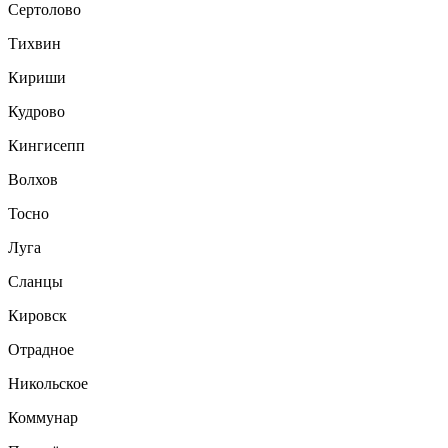
Сертолово
Тихвин
Кириши
Кудрово
Кингисепп
Волхов
Тосно
Луга
Сланцы
Кировск
Отрадное
Никольское
Коммунар