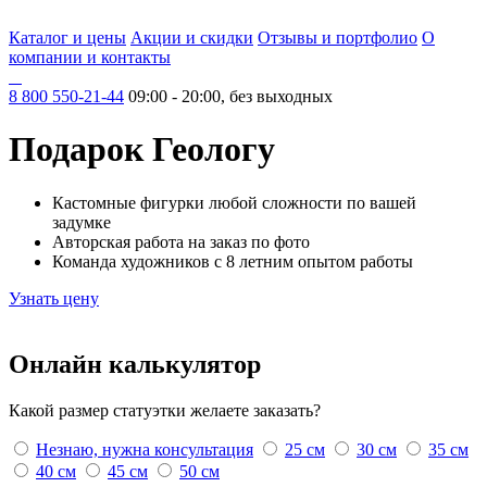
Каталог и цены
Акции и скидки
Отзывы и портфолио
О
компании и контакты
8 800 550-21-44
09:00 - 20:00, без выходных
Подарок Геологу
Кастомные фигурки любой сложности по вашей
задумке
Авторская работа на заказ по фото
Команда художников с 8 летним опытом работы
Узнать цену
Онлайн
калькулятор
Какой размер статуэтки желаете заказать?
Незнаю, нужна консультация
25 см
30 см
35 см
40 см
45 см
50 см