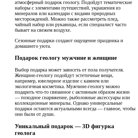
атмосферный подарок геологу. Подойдут тематические
наборы с элементами путешествий, украшения из
минералов или календари с видами природных
месторождений. Можно также рассмотреть плед,
чайный набор или рукавицы, если специалист часто
бывает на свежем воздухе.
Сезонные подарки создают ощущение праздника и
домашнего уюта.
Подарок геологу мужчине и женщине
Выбор подарка может зависеть от пола получателя.
Женщине-геологу подойдут эстетичные вещи,
например, ювелирное изделие с камнем или
экологичная косметика. Мужчине-геологу можно
подарить что-то связанное с активным образом жизни
— походное снаряжение, рыболовные аксессуары или
коллекционные минералы. Однако универсальные
подарки остаются актуальными всегда — главное, чтобы
они были от души.
Уникальный подарок — 3D фигурка
геолога