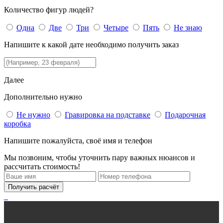
Количество фигур людей?
Одна
Две
Три
Четыре
Пять
Не знаю
Напишите к какой дате необходимо получить заказ
Далее
Дополнительно нужно
Не нужно
Гравировка на подставке
Подарочная
коробка
Напишите пожалуйста, своё имя и телефон
Мы позвоним, чтобы уточнить пару важных нюансов и
рассчитать стоимость!
Получить расчёт