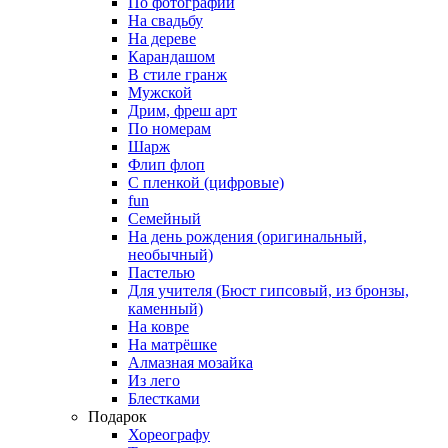
По фотографии
На свадьбу
На дереве
Карандашом
В стиле гранж
Мужской
Дрим, фреш арт
По номерам
Шарж
Флип флоп
С пленкой (цифровые)
fun
Семейный
На день рождения (оригинальный,
необычный)
Пастелью
Для учителя (Бюст гипсовый, из бронзы,
каменный)
На ковре
На матрёшке
Алмазная мозайка
Из лего
Блестками
Подарок
Хореографу