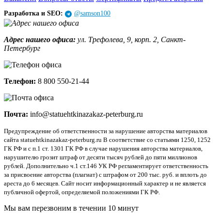
Разработка и SEO:
@samson100
Адрес нашего офиса:
ул. Трефолева, 9, корп. 2, Санкт-
Петербург
Телефон:
8 800 550-21-44
Почта:
info@statuehtkinazakaz-peterburg.ru
Предупреждение об ответственности за нарушение авторства материалов
сайта statuehtkinazakaz-peterburg.ru В соответствие со статьями 1250, 1252
ГК РФ и с п.1 ст. 1301 ГК РФ в случае нарушения авторства материалов,
нарушителю грозит штраф от десяти тысяч рублей до пяти миллионов
рублей. Дополнительно ч.1 ст.146 УК РФ регламентирует ответственность
за присвоение авторства (плагиат) с штрафом от 200 тыс. руб. и вплоть до
ареста до 6 месяцев. Сайт носит информационный характер и не является
публичной офертой, определяемой положениями ГК РФ.
Мы вам перезвоним в
течении 10 минут